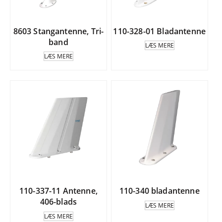
8603 Stangantenne, Tri-
110-328-01 Bladantenne
band
LÆS MERE
LÆS MERE
110-337-11 Antenne,
110-340 bladantenne
406-blads
LÆS MERE
LÆS MERE