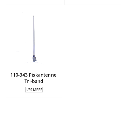
110-343 Piskantenne,
Tri-band
LÆS MERE