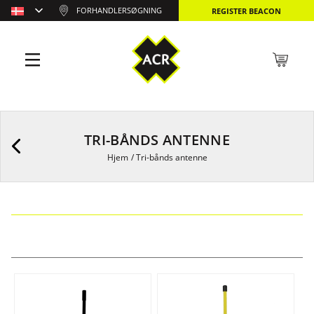
FORHANDLERSØGNING
REGISTER BEACON
TRI-BÅNDS ANTENNE
Hjem
/
Tri-bånds antenne