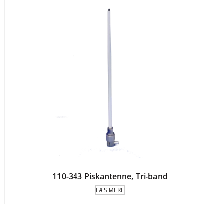
110-343 Piskantenne, Tri-band
LÆS MERE