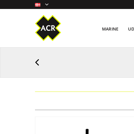
MARINE
U