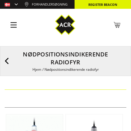
FORHANDLERSØGNING
REGISTER BEACON
NØDPOSITIONSINDIKERENDE
RADIOFYR
Hjem
/
Nødpositionsindikerende radiofyr