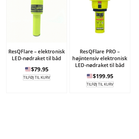
ResQFlare – elektronisk
ResQFlare PRO –
LED-nødraket til båd
højintensiv elektronisk
LED-nødraket til båd
$
79.95
$
199.95
TILFØJ TIL KURV
TILFØJ TIL KURV