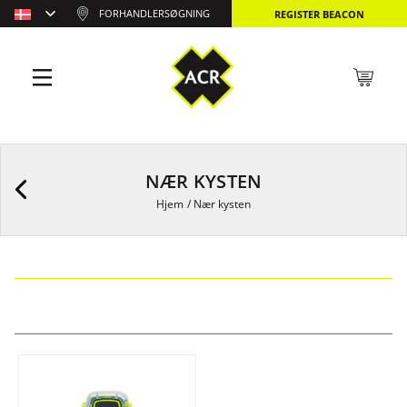
FORHANDLERSØGNING
REGISTER BEACON
NÆR KYSTEN
Hjem
/
Nær kysten