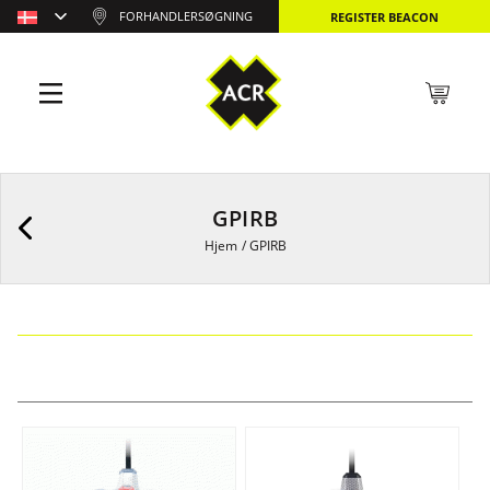
FORHANDLERSØGNING
REGISTER BEACON
GPIRB
Hjem
/
GPIRB