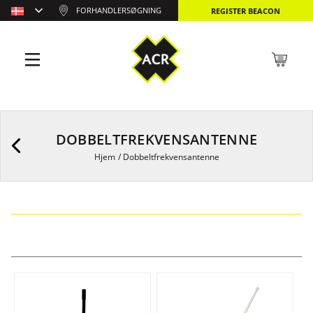
FORHANDLERSØGNING
REGISTER BEACON
DOBBELTFREKVENSANTENNE
Hjem
/
Dobbeltfrekvensantenne