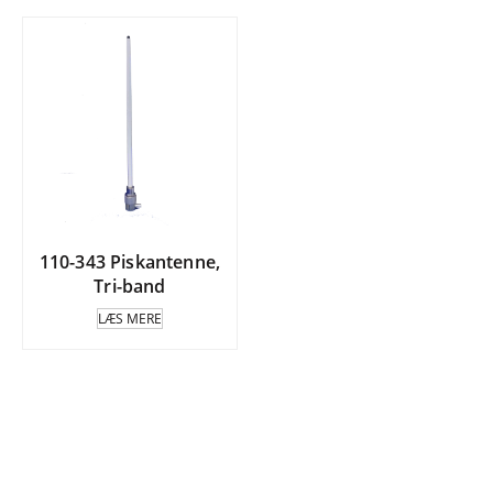
110-343 Piskantenne,
Tri-band
LÆS MERE