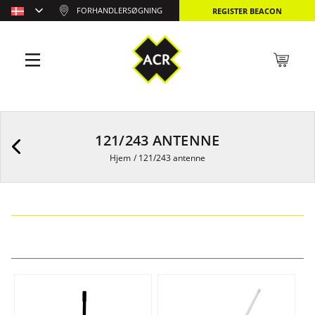
FORHANDLERSØGNING
REGISTER BEACON
121/243 ANTENNE
Hjem
/
121/243 antenne