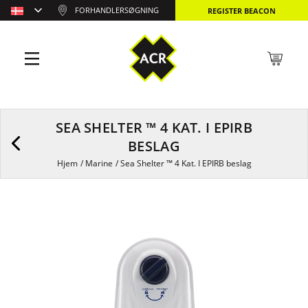
FORHANDLERSØGNING
REGISTER BEACON
SEA SHELTER ™ 4 KAT. I EPIRB
BESLAG
Hjem
/
Marine
/
Sea Shelter ™ 4 Kat. I EPIRB beslag