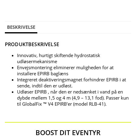
BESKRIVELSE
PRODUKTBESKRIVELSE
Innovativ, hurtigt skiftende hydrostatisk
udløsermekanisme
Envejsmontering eliminerer muligheden for at
installere EPIRB baglæns
Integreret deaktiveringsmagnet forhindrer EPIRB i at
sende, indtil den er udløst.
Udløser EPIRB , når den er nedsænket i vand på en
dybde mellem 1,5 og 4 m (4,9 – 13,1 fod). Passer kun
til GlobalFix ™ V4 EPIRB’er (model RLB-41).
BOOST DIT EVENTYR