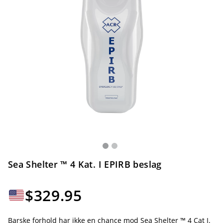
Sea Shelter ™ 4 Kat. I EPIRB beslag
$
329.95
Barske forhold har ikke en chance mod Sea Shelter ™ 4 Cat I.