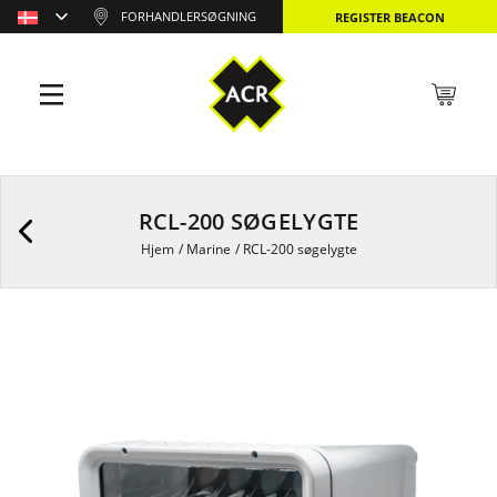
FORHANDLERSØGNING
REGISTER BEACON
RCL-200 SØGELYGTE
Hjem
/
Marine
/
RCL-200 søgelygte