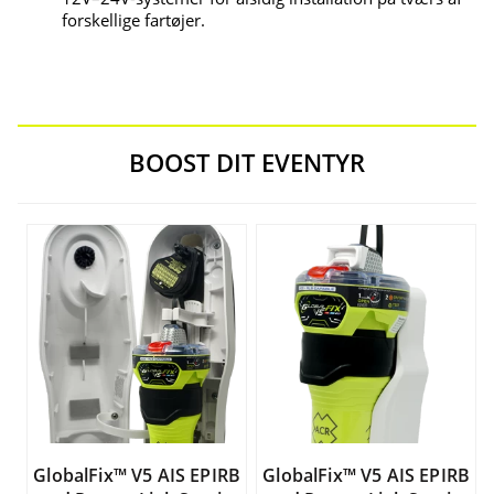
forskellige fartøjer.
BOOST DIT EVENTYR
GlobalFix™ V5 AIS EPIRB
GlobalFix™ V5 AIS EPIRB