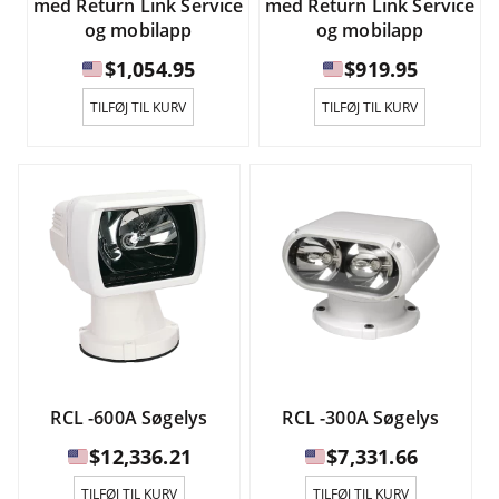
med Return Link Service
med Return Link Service
og mobilapp
og mobilapp
$
1,054.95
$
919.95
TILFØJ TIL KURV
TILFØJ TIL KURV
RCL -600A Søgelys
RCL -300A Søgelys
$
12,336.21
$
7,331.66
TILFØJ TIL KURV
TILFØJ TIL KURV