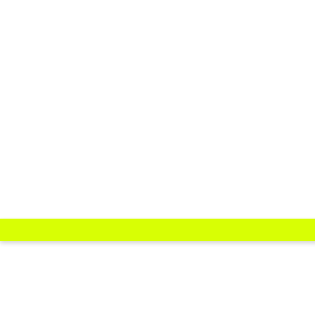
FORHANDLERSØGNING