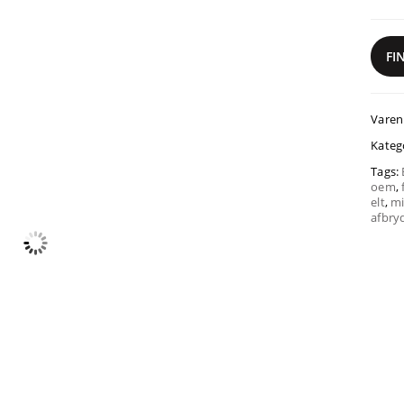
FI
Varen
Kateg
Tags:
oem
,
elt
,
mi
afbry