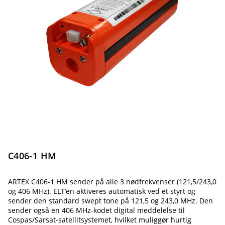
C406-1 HM
ARTEX C406-1 HM sender på alle 3 nødfrekvenser (121,5/243,0
og 406 MHz). ELT’en aktiveres automatisk ved et styrt og
sender den standard swept tone på 121,5 og 243,0 MHz. Den
sender også en 406 MHz-kodet digital meddelelse til
Cospas/Sarsat-satellitsystemet, hvilket muliggør hurtig