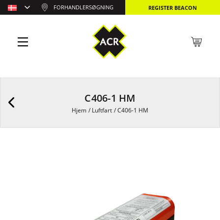
FORHANDLERSØGNING
REGISTER BEACON
C406-1 HM
Hjem
/
Luftfart
/
C406-1 HM