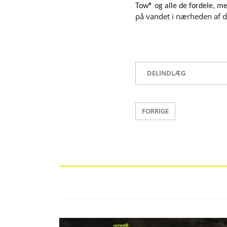
Tow® og alle de fordele, m
på vandet i nærheden af ​​d
DELINDLÆG
FORRIGE