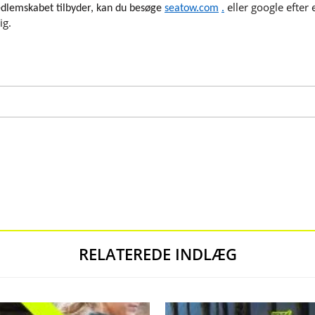
eller google efter
edlemskabet tilbyder, kan du besøge
seatow.com
.
ig.
RELATEREDE INDLÆG