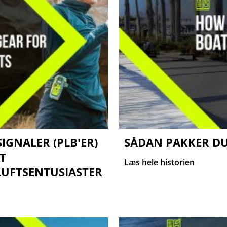
IGNALER (PLB'ER)
SÅDAN PAKKER D
T
Læs hele historien
LUFTSENTUSIASTER