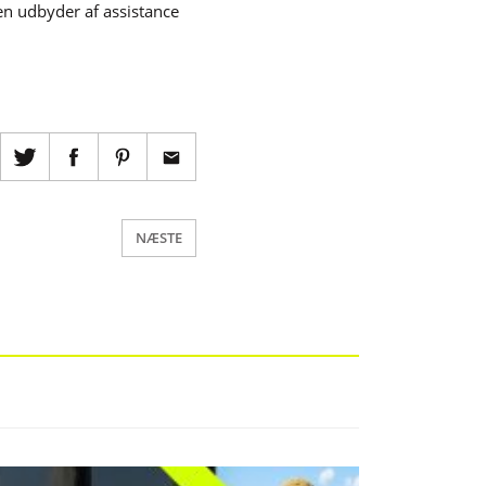
 en udbyder af assistance
NÆSTE