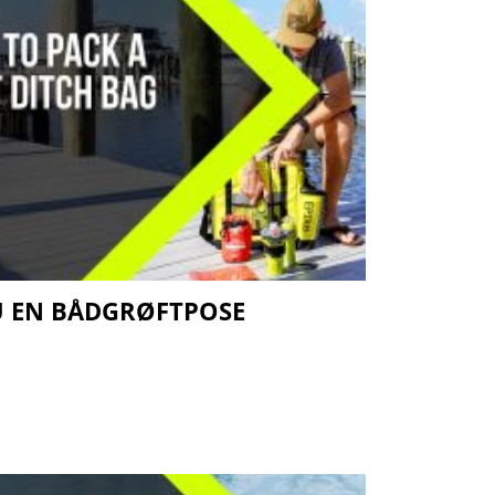
U EN BÅDGRØFTPOSE