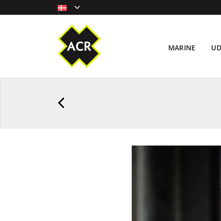
MARINE
U