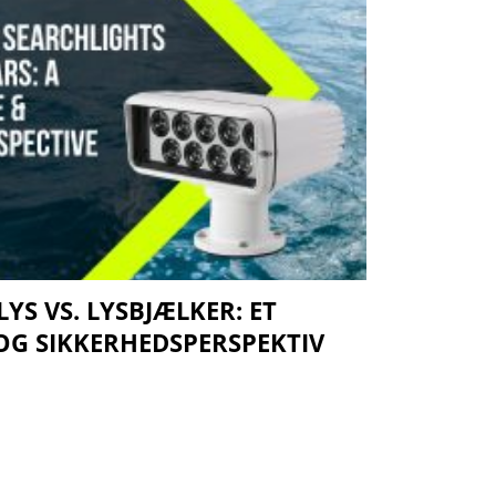
YS VS. LYSBJÆLKER: ET
OG SIKKERHEDSPERSPEKTIV