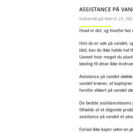
ASSISTANCE PÅ VAN
Indsendt på March 23, 202
Hvad er det, og hvorfor har 
Hvis du er ude på vandet, og
båd, kan du ikke holde ind t
Uanset hvor meget du planl
løsning til disse ikke-livstr
Assistance på vandet dækker
vandet kræver, at kaptajner 
familie sikkert på vandet dø
De bedste assistanceteams p
tilfælde af et stigende prob
assistance på vandet et abs
Forlad ikke kajen uden en p