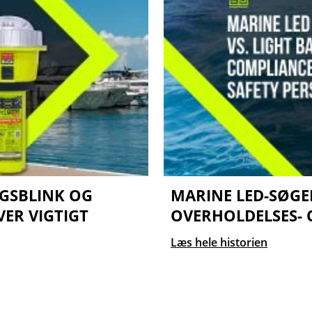
GSBLINK OG
MARINE LED-SØGEL
ER VIGTIGT
OVERHOLDELSES- 
Læs hele historien