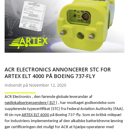
ACR ELECTRONICS ANNONCERER STC FOR
ARTEX ELT 4000 PÅ BOEING 737-FLY
Indsendt på November 12, 2020
ACR Electronics , den førende globale leverandør af
nødlokaliseringssendere ( ELT )
, har modtaget godkendelse som
supplerende typecertifikat (STC) fra Federal Aviation Authority (FAA).
til sin nye
ARTEX ELT 4000
på Boeing 737-fly. Som en kritisk milepæl
for industriens implementering af den alkaliske batteridrevne løsning
gør certificeringen det muligt for ACR at hjælpe operatører med