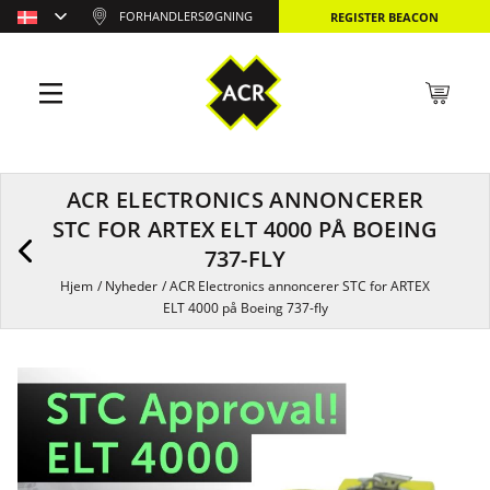
FORHANDLERSØGNING
REGISTER BEACON
ACR ELECTRONICS ANNONCERER
STC FOR ARTEX ELT 4000 PÅ BOEING
737-FLY
Hjem
/
Nyheder
/
ACR Electronics annoncerer STC for ARTEX
ELT 4000 på Boeing 737-fly