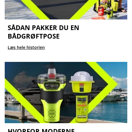
SÅDAN PAKKER DU EN
BÅDGRØFTPOSE
Læs hele historien
HVORFOR MODERNE