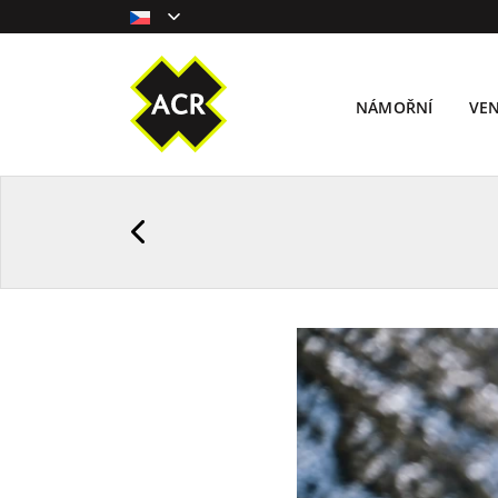
NÁMOŘNÍ
VE