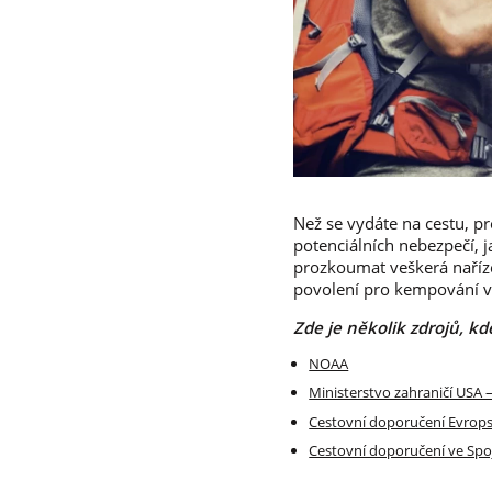
Než se vydáte na cestu, p
potenciálních nebezpečí, 
prozkoumat veškerá naříze
povolení pro kempování v
Zde je několik zdrojů, k
NOAA
Ministerstvo zahraničí USA 
Cestovní doporučení Evrops
Cestovní doporučení ve Spo