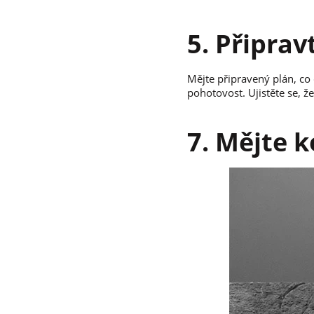
5. Připrav
Mějte připravený plán, co 
pohotovost. Ujistěte se, ž
7. Mějte 