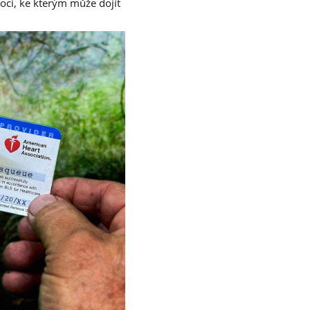
moci, ke kterým může dojít