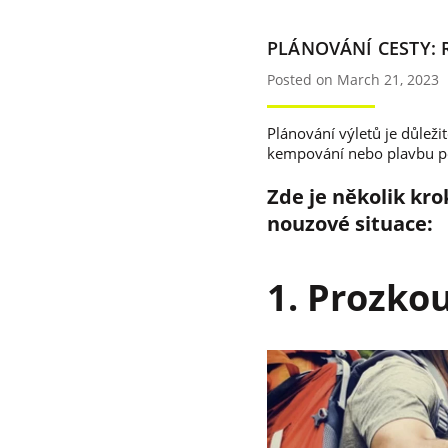
PLÁNOVÁNÍ CESTY: 
Posted on March 21, 2023
Plánování výletů je důlež
kempování nebo plavbu p
Zde je několik kr
nouzové situace:
1. Prozko