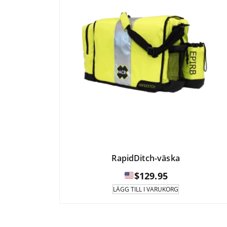
RapidDitch-väska
$
129.95
LÄGG TILL I VARUKORG