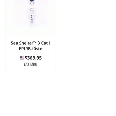
Sea Shelter™ 3 Cat I
EPIRB-fäste
$
369.95
LÄS MER