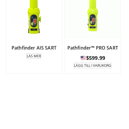
Pathfinder AIS SART
Pathfinder™ PRO SART
LÄS MER
$
599.99
LÄGG TILL I VARUKORG