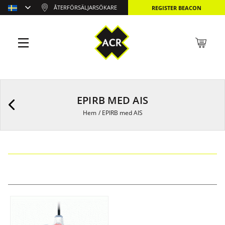
ÅTERFÖRSÄLJARSÖKARE
REGISTER BEACON
EPIRB MED AIS
Hem
/
EPIRB med AIS