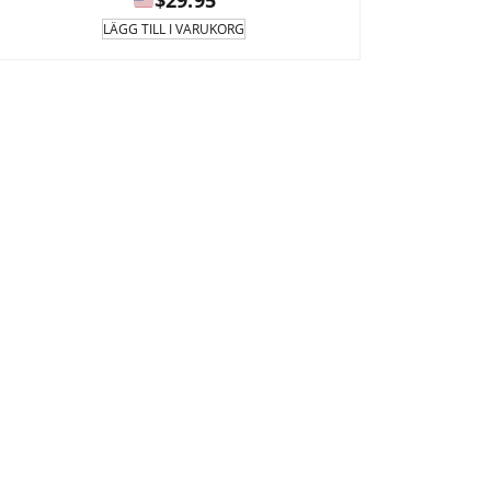
$
29.95
LÄGG TILL I VARUKORG