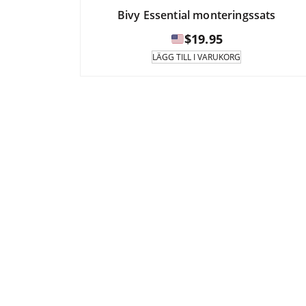
Bivy Essential monteringssats
$
19.95
LÄGG TILL I VARUKORG