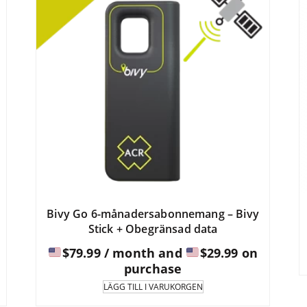
Bivy Go 6-månadersabonnemang – Bivy
Stick + Obegränsad data
$
79.99
/ month and
$
29.99
on
purchase
LÄGG TILL I VARUKORGEN