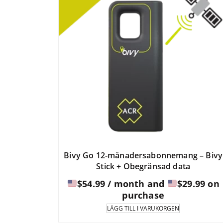
Bivy Go 12-månadersabonnemang – Bivy
Stick + Obegränsad data
$
54.99
/ month and
$
29.99
on
purchase
LÄGG TILL I VARUKORGEN