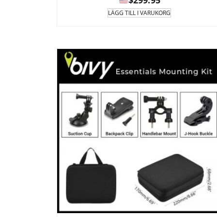
$
299.95
LÄGG TILL I VARUKORG