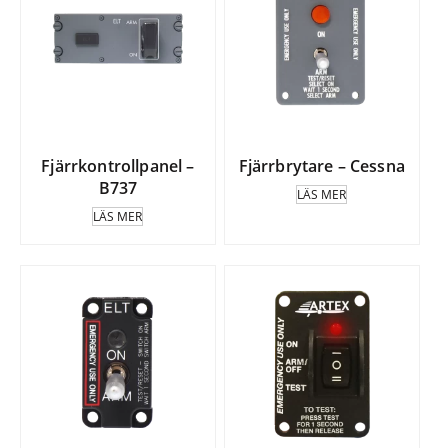
Fjärrkontrollpanel –
Fjärrbrytare – Cessna
B737
LÄS MER
LÄS MER