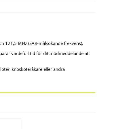
 och 121,5 MHz (SAR-målsökande frekvens).
parar värdefull tid för ditt nödmeddelande att
piloter, snöskoteråkare eller andra