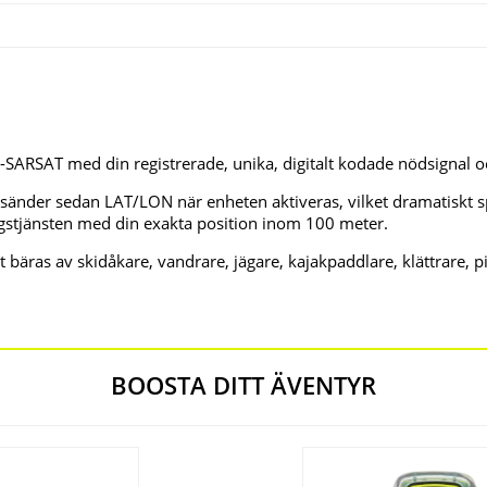
-SARSAT med din registrerade, unika, digitalt kodade nödsignal
h sänder sedan LAT/LON när enheten aktiveras, vilket dramatiskt s
ngstjänsten med din exakta position inom 100 meter.
 att bäras av skidåkare, vandrare, jägare, kajakpaddlare, klättrare, 
BOOSTA DITT ÄVENTYR