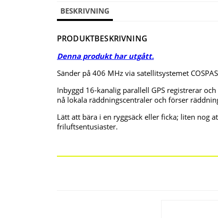
BESKRIVNING
PRODUKTBESKRIVNING
Denna produkt har utgått.
Sänder på 406 MHz via satellitsystemet COSPAS
Inbyggd 16-kanalig parallell GPS registrerar oc
nå lokala räddningscentraler och förser räddni
Lätt att bära i en ryggsäck eller ficka; liten nog
friluftsentusiaster.