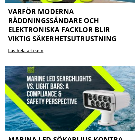
VARFÖR MODERNA
RÄDDNINGSSÄNDARE OCH
ELEKTRONISKA FACKLOR BLIR
VIKTIG SÄKERHETSUTRUSTNING
Läs hela artikeln
MARINA LED-SÖKARLJUS KONTRA