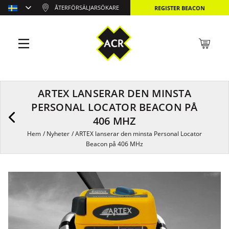
ÅTERFÖRSÄLJARSÖKARE
REGISTER BEACON
ARTEX LANSERAR DEN MINSTA
PERSONAL LOCATOR BEACON PÅ
406 MHZ
Hem
/
Nyheter
/
ARTEX lanserar den minsta Personal Locator
Beacon på 406 MHz