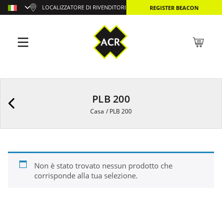
LOCALIZZATORE DI RIVENDITORI
REGISTER BEACON
PLB 200
Casa
/
PLB 200
Non è stato trovato nessun prodotto che
corrisponde alla tua selezione.