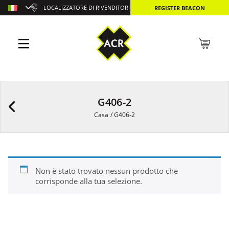
LOCALIZZATORE DI RIVENDITORI
REGISTER BEACON
G406-2
Casa
/
G406-2
Non è stato trovato nessun prodotto che
corrisponde alla tua selezione.