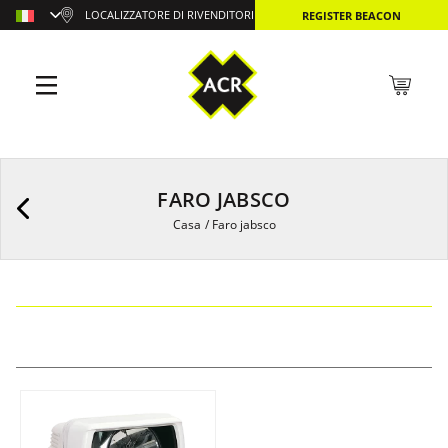
LOCALIZZATORE DI RIVENDITORI
REGISTER BEACON
FARO JABSCO
Casa
/
Faro jabsco