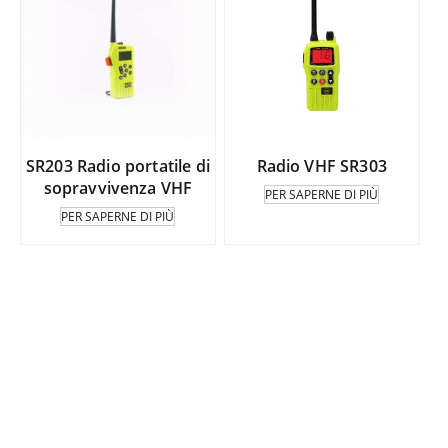
SR203 Radio portatile di
Radio VHF SR303
sopravvivenza VHF
PER SAPERNE DI PIÙ
PER SAPERNE DI PIÙ