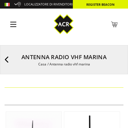
LOCALIZZATORE DI RIVENDITORI
REGISTER BEACON
ANTENNA RADIO VHF MARINA
Casa
/
Antenna radio vhf marina