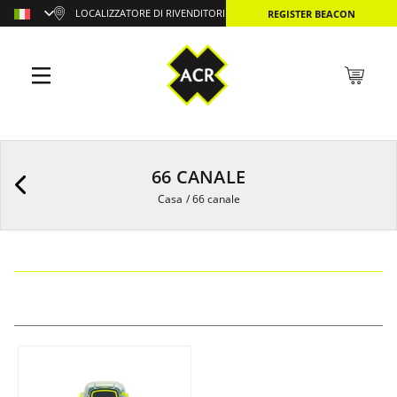
LOCALIZZATORE DI RIVENDITORI
REGISTER BEACON
66 CANALE
Casa
/
66 canale