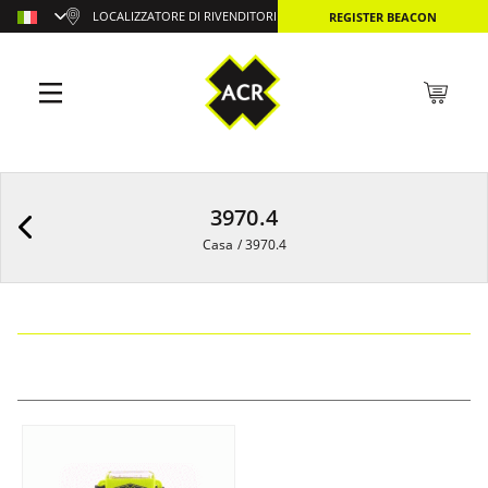
LOCALIZZATORE DI RIVENDITORI
REGISTER BEACON
3970.4
Casa
/
3970.4