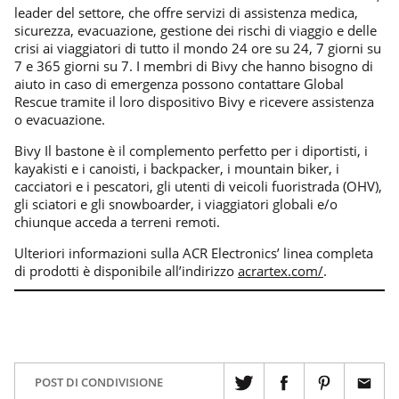
leader del settore, che offre servizi di assistenza medica,
sicurezza, evacuazione, gestione dei rischi di viaggio e delle
crisi ai viaggiatori di tutto il mondo 24 ore su 24, 7 giorni su
7 e 365 giorni su 7. I membri di Bivy che hanno bisogno di
aiuto in caso di emergenza possono contattare Global
Rescue tramite il loro dispositivo Bivy e ricevere assistenza
o evacuazione.
Bivy Il bastone è il complemento perfetto per i diportisti, i
kayakisti e i canoisti, i backpacker, i mountain biker, i
cacciatori e i pescatori, gli utenti di veicoli fuoristrada (OHV),
gli sciatori e gli snowboarder, i viaggiatori globali e/o
chiunque acceda a terreni remoti.
Ulteriori informazioni sulla ACR Electronics’ linea completa
di prodotti è disponibile all’indirizzo
acrartex.com/
.
POST DI CONDIVISIONE