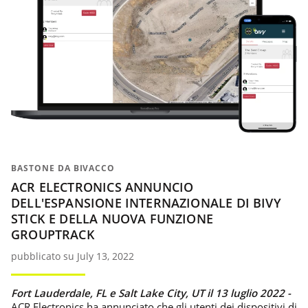
BASTONE DA BIVACCO
ACR ELECTRONICS ANNUNCIO
DELL'ESPANSIONE INTERNAZIONALE DI BIVY
STICK E DELLA NUOVA FUNZIONE
GROUPTRACK
pubblicato su July 13, 2022
Fort Lauderdale, FL e Salt Lake City, UT il 13 luglio 2022 -
ACR Electronics ha annunciato che gli utenti dei dispositivi di