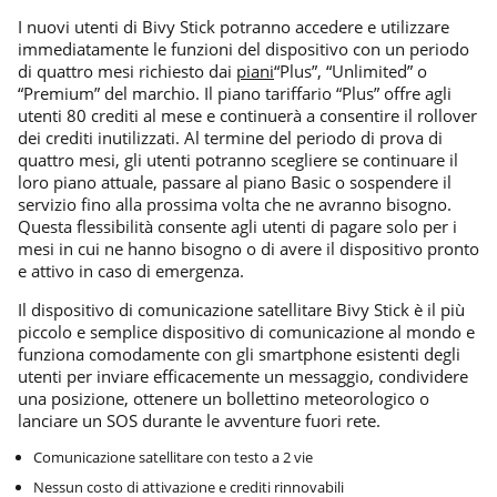
I nuovi utenti di Bivy Stick potranno accedere e utilizzare
immediatamente le funzioni del dispositivo con un periodo
di quattro mesi richiesto dai
piani
“Plus”, “Unlimited” o
“Premium” del marchio. Il piano tariffario “Plus” offre agli
utenti 80 crediti al mese e continuerà a consentire il rollover
dei crediti inutilizzati. Al termine del periodo di prova di
quattro mesi, gli utenti potranno scegliere se continuare il
loro piano attuale, passare al piano Basic o sospendere il
servizio fino alla prossima volta che ne avranno bisogno.
Questa flessibilità consente agli utenti di pagare solo per i
mesi in cui ne hanno bisogno o di avere il dispositivo pronto
e attivo in caso di emergenza.
Il dispositivo di comunicazione satellitare Bivy Stick è il più
piccolo e semplice dispositivo di comunicazione al mondo e
funziona comodamente con gli smartphone esistenti degli
utenti per inviare efficacemente un messaggio, condividere
una posizione, ottenere un bollettino meteorologico o
lanciare un SOS durante le avventure fuori rete.
Comunicazione satellitare con testo a 2 vie
Nessun costo di attivazione e crediti rinnovabili