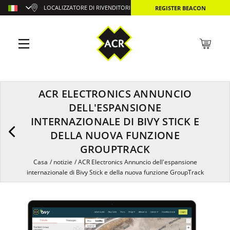
LOCALIZZATORE DI RIVENDITORI
REGISTER BEACON
ACR ELECTRONICS ANNUNCIO
DELL'ESPANSIONE
INTERNAZIONALE DI BIVY STICK E
DELLA NUOVA FUNZIONE
GROUPTRACK
Casa
/
notizie
/
ACR Electronics Annuncio dell'espansione
internazionale di Bivy Stick e della nuova funzione GroupTrack