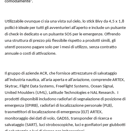
comodamente”.
Utilizzabile ovunque ci sia una vista sul cielo, lo stick Bivy da 4,5 x 1,8
pollici è ideale per tutti gli avventurieri all’aperto e include un pulsante
di check-in dedicato e un pulsante SOS per le emergenze. Offrendo
una struttura di prezzo più flessibile rispetto a prodotti simili, gli
utenti possono pagare solo per i mesi di utilizzo, senza contratto
annuale o costi di attivazione.
Il gruppo di aziende ACR, che fornisce attrezzature di salvataggio
all’industria nautica, all’aria aperta e all’aviazione, comprende ARTEX,
Skytrac, Flight Data Systems, FreeFlight Systems, Ocean Signal,
United Moulders (UML), Latitude Technologies e NAL Research. I
prodotti disponibili includono radiofari di segnalazione di posizione di
emergenza (EPIRB), radiofari di localizzazione personale (PLB),
trasmettitori di localizzazione di emergenza (ELT) ARTEX,
monitoraggio dei dati di volo, GADSS, transponder di ricerca e
salvataggio (SART), luci stroboscopiche, luci e gonfiatori per giubbotti