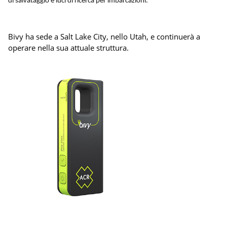
di salvataggio e luci di ricerca per imbarcazioni.
Bivy ha sede a Salt Lake City, nello Utah, e continuerà a
operare nella sua attuale struttura.