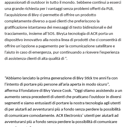
appassionati di outdoor in tutto il mondo. Sebbene continui a esserci
una grande richiesta per i vantaggi senza problemi offerti da PLB,
l’acquisizione di Bivy ci permette di offrire un prodotto
completamente diverso a quei clienti che preferiscono la
gratificazione istantanea dei messaggi di testo bidirezionali e del
tracciamento, insieme all’SOS. BivyLa tecnologia di ACR porta un
dispositivo innovativo alla nostra linea di prodotti che ci consentirà di
offrire un’opzione a pagamento per la comunicazione satellitare e
l’aiuto in caso di emergenza, pur continuando a ricevere l’esperienza
di assistenza clienti di alta qualità di “.
“Abbiamo lanciato la prima generazione di Bivy Stick tre anni fa con
l’intento di portare più persone all’aria aperta in modo sicuro”,
afferma il fondatore di Bivy Vance Cook. “Oggi stiamo assistendo a un
aumento senza precedenti di utenti che praticano l’outdoor in diversi
segmenti e siamo entusiasti di portare la nostra tecnologia agli utenti
di per aiutarli ad avventurarsi più a fondo senza perdere la possibilità
di comunicare comodamente. ACR Electronics’ utenti per aiutarli ad
avventurarsi più a fondo senza perdere la possibilità di comunicare