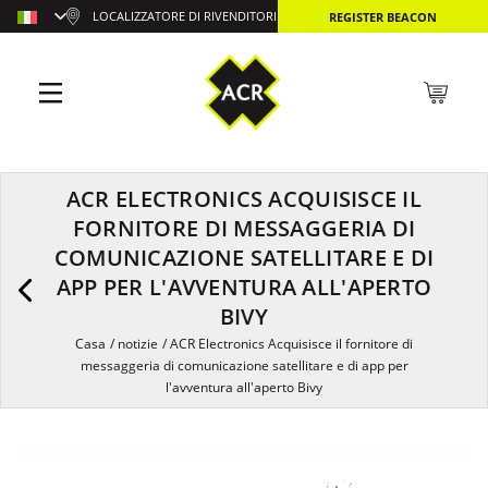
LOCALIZZATORE DI RIVENDITORI
REGISTER BEACON
ACR ELECTRONICS ACQUISISCE IL
FORNITORE DI MESSAGGERIA DI
COMUNICAZIONE SATELLITARE E DI
APP PER L'AVVENTURA ALL'APERTO
BIVY
Casa
/
notizie
/
ACR Electronics Acquisisce il fornitore di
messaggeria di comunicazione satellitare e di app per
l'avventura all'aperto Bivy