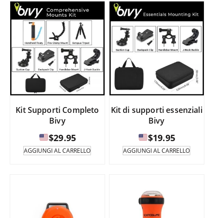
$99.95.
$49.9
Kit Supporti Completo
Kit di supporti essenziali
Bivy
Bivy
$
29.95
$
19.95
AGGIUNGI AL CARRELLO
AGGIUNGI AL CARRELLO