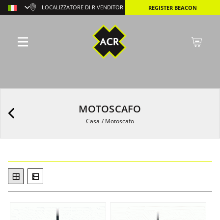
LOCALIZZATORE DI RIVENDITORI
REGISTER BEACON
MOTOSCAFO
Casa
/
Motoscafo