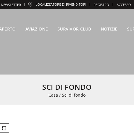
LOCALIZZATORE DI RIVENDITORI
NEWSLETTER
REGISTRO
ACCESSO
'APERTO
AVIAZIONE
SURVIVOR CLUB
NOTIZIE
SU
SCI DI FONDO
Casa
/
Sci di fondo