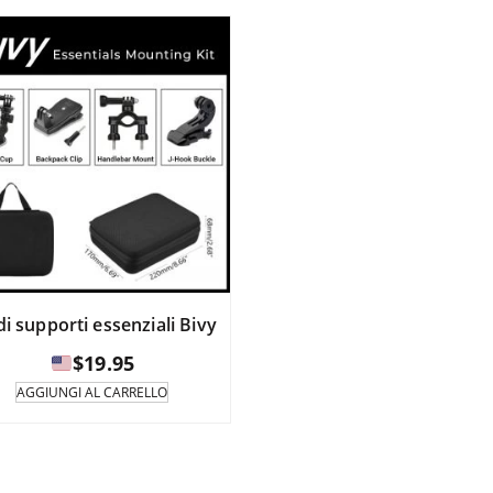
 di supporti essenziali Bivy
$
19.95
AGGIUNGI AL CARRELLO