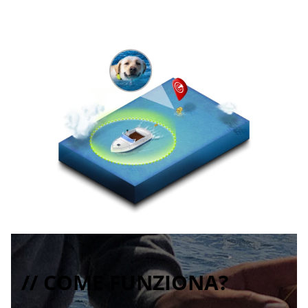
// COME FUNZIONA?