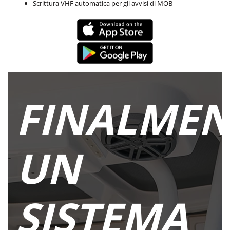
Scrittura VHF automatica per gli avvisi di MOB
FINALMEN
UN
SISTEMA