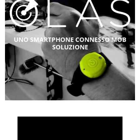
UNO SMARTPHONE CONNESSO
MOB
SOLUZIONE