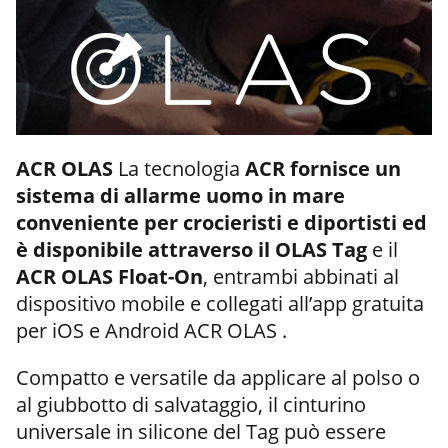
ACR OLAS
La tecnologia
ACR fornisce un
sistema di allarme uomo in mare
conveniente per crocieristi e diportisti ed
è
disponibile attraverso il OLAS Tag
e il
ACR OLAS Float-On
, entrambi abbinati al
dispositivo mobile e collegati all’app gratuita
per iOS e Android ACR OLAS .
Compatto e versatile da applicare al polso o
al giubbotto di salvataggio, il cinturino
universale in silicone del Tag può essere