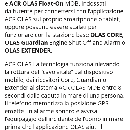
e
ACR OLAS Float-On
MOB, indossati
dall’utente per connettersi con l’applicazione
ACR OLAS sul proprio smartphone o tablet,
oppure possono essere scalati per
funzionare con la stazione base
OLAS CORE
,
OLAS Guardian
Engine Shut Off and Alarm o
OLAS EXTENDER
.
ACR OLAS La tecnologia funziona rilevando
la rottura del “cavo vitale” dal dispositivo
mobile, dai ricevitori Core, Guardian o
Extender al sistema ACR OLAS MOB entro 8
secondi dalla caduta in mare di una persona.
Il telefono memorizza la posizione GPS,
emette un allarme sonoro e avvisa
l’equipaggio dell’incidente dell’uomo in mare
prima che l’applicazione OLAS aiuti il