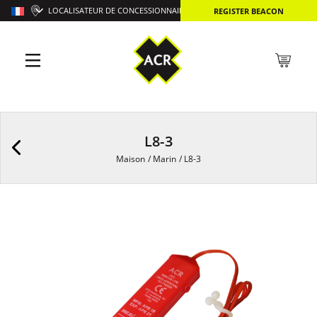
LOCALISATEUR DE CONCESSIONNAIRES
REGISTER BEACON
L8-3
Maison
/
Marin
/
L8-3