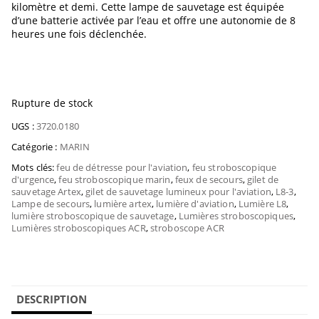
kilomètre et demi. Cette lampe de sauvetage est équipée
d’une batterie activée par l’eau et offre une autonomie de 8
heures une fois déclenchée.
Rupture de stock
UGS :
3720.0180
Catégorie :
MARIN
Mots clés:
feu de détresse pour l'aviation
,
feu stroboscopique
d'urgence
,
feu stroboscopique marin
,
feux de secours
,
gilet de
sauvetage Artex
,
gilet de sauvetage lumineux pour l'aviation
,
L8-3
,
Lampe de secours
,
lumière artex
,
lumière d'aviation
,
Lumière L8
,
lumière stroboscopique de sauvetage
,
Lumières stroboscopiques
,
Lumières stroboscopiques ACR
,
stroboscope ACR
DESCRIPTION