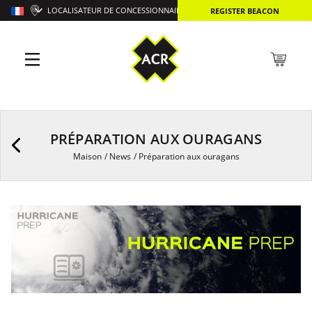
LOCALISATEUR DE CONCESSIONNAIRES
REGISTER BEACON
PRÉPARATION AUX OURAGANS
Maison
/
News
/
Préparation aux ouragans