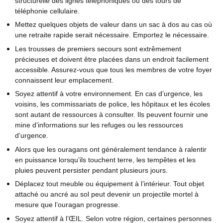
structurelle des lignes téléphoniques ou des tours de
téléphonie cellulaire.
Mettez quelques objets de valeur dans un sac à dos au cas où
une retraite rapide serait nécessaire. Emportez le nécessaire.
Les trousses de premiers secours sont extrêmement
précieuses et doivent être placées dans un endroit facilement
accessible. Assurez-vous que tous les membres de votre foyer
connaissent leur emplacement.
Soyez attentif à votre environnement. En cas d’urgence, les
voisins, les commissariats de police, les hôpitaux et les écoles
sont autant de ressources à consulter. Ils peuvent fournir une
mine d’informations sur les refuges ou les ressources
d’urgence.
Alors que les ouragans ont généralement tendance à ralentir
en puissance lorsqu’ils touchent terre, les tempêtes et les
pluies peuvent persister pendant plusieurs jours.
Déplacez tout meuble ou équipement à l’intérieur. Tout objet
attaché ou ancré au sol peut devenir un projectile mortel à
mesure que l’ouragan progresse.
Soyez attentif à l’ŒIL. Selon votre région, certaines personnes