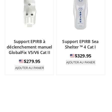
Support EPIRB à
Support EPIRB Sea
déclenchement manuel
Shelter ™ 4 Cat I
GlobalFix V5/V6 Cat II
$
329.95
$
279.95
AJOUTER AU PANIER
AJOUTER AU PANIER