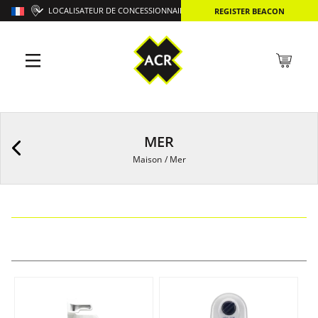
LOCALISATEUR DE CONCESSIONNAIRES
REGISTER BEACON
MER
Maison
/
Mer