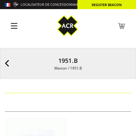
LOCALISATEUR DE CONCESSIONNAIRES
REGISTER BEACON
1951.B
Maison
/
1951.B