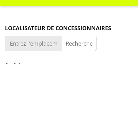
LOCALISATEUR DE CONCESSIONNAIRES
Qualité
Entreprise
Se connecter
Capacité
Entreprise
SUIVEZ-NOUS