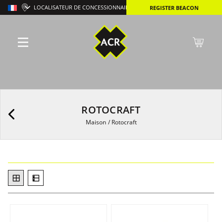
LOCALISATEUR DE CONCESSIONNAIRES
REGISTER BEACON
ROTOCRAFT
Maison
/
Rotocraft