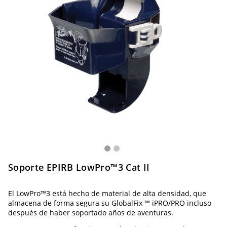
Soporte EPIRB LowPro™3 Cat II
El LowPro™3 está hecho de material de alta densidad, que
almacena de forma segura su GlobalFix ™ iPRO/PRO incluso
después de haber soportado años de aventuras.