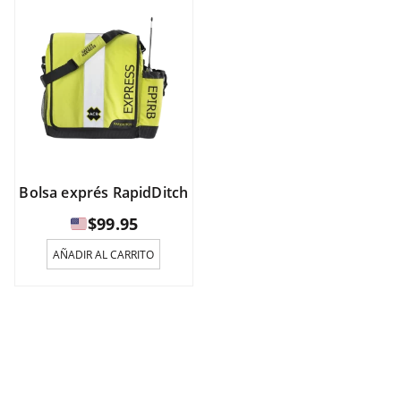
Bolsa exprés RapidDitch
$
99.95
AÑADIR AL CARRITO