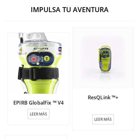
IMPULSA TU AVENTURA
ResQLink ™+
EPIRB GlobalFix ™ V4
LEER MÁS
LEER MÁS