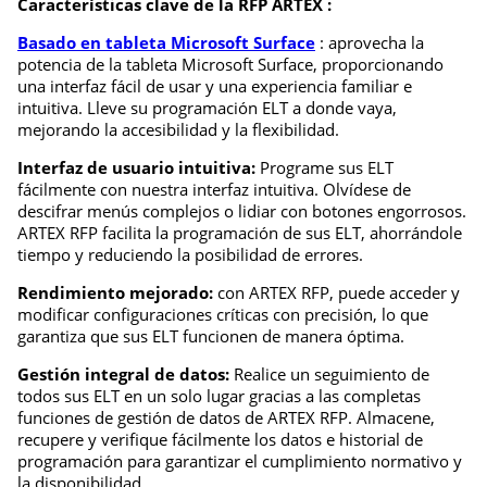
Características clave de la RFP ARTEX :
Basado en tableta Microsoft Surface
: aprovecha la
potencia de la tableta Microsoft Surface, proporcionando
una interfaz fácil de usar y una experiencia familiar e
intuitiva. Lleve su programación ELT a donde vaya,
mejorando la accesibilidad y la flexibilidad.
Interfaz de usuario intuitiva:
Programe sus ELT
fácilmente con nuestra interfaz intuitiva. Olvídese de
descifrar menús complejos o lidiar con botones engorrosos.
ARTEX RFP facilita la programación de sus ELT, ahorrándole
tiempo y reduciendo la posibilidad de errores.
Rendimiento mejorado:
con ARTEX RFP, puede acceder y
modificar configuraciones críticas con precisión, lo que
garantiza que sus ELT funcionen de manera óptima.
Gestión integral de datos:
Realice un seguimiento de
todos sus ELT en un solo lugar gracias a las completas
funciones de gestión de datos de ARTEX RFP. Almacene,
recupere y verifique fácilmente los datos e historial de
programación para garantizar el cumplimiento normativo y
la disponibilidad.