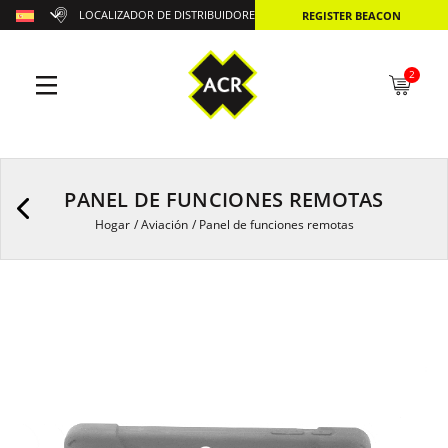
LOCALIZADOR DE DISTRIBUIDORES
REGISTER BEACON
2
PANEL DE FUNCIONES REMOTAS
Hogar
/
Aviación
/
Panel de funciones remotas