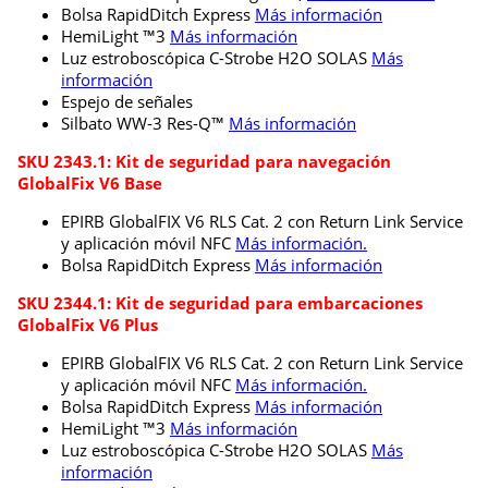
Bolsa RapidDitch Express
Más información
HemiLight ™3
Más información
Luz estroboscópica C-Strobe H2O SOLAS
Más
información
Espejo de señales
Silbato WW-3 Res-Q™
Más información
SKU 2343.1: Kit de seguridad para navegación
GlobalFix V6 Base
EPIRB GlobalFIX V6 RLS Cat. 2 con Return Link Service
y aplicación móvil NFC
Más información.
Bolsa RapidDitch Express
Más información
SKU 2344.1: Kit de seguridad para embarcaciones
GlobalFix V6 Plus
EPIRB GlobalFIX V6 RLS Cat. 2 con Return Link Service
y aplicación móvil NFC
Más información.
Bolsa RapidDitch Express
Más información
HemiLight ™3
Más información
Luz estroboscópica C-Strobe H2O SOLAS
Más
información