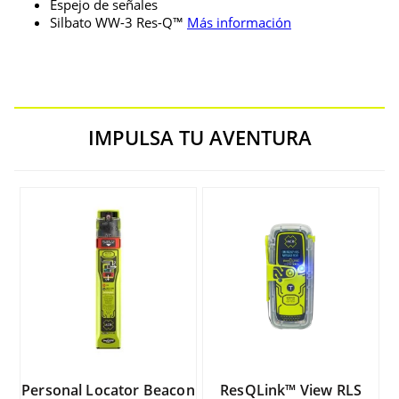
Espejo de señales
Silbato WW-3 Res-Q™
Más información
IMPULSA TU AVENTURA
Personal Locator Beacon
ResQLink™ View RLS