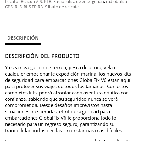
Locator Beacon AIS
,
PLB
,
Radiobaliza de emergencia
,
radiobaliza
GPS
,
RLS
,
RLS EPIRB
,
Silbato de rescate
DESCRIPCIÓN
DESCRIPCIÓN DEL PRODUCTO
Ya sea navegación de recreo, pesca de altura, vela o
cualquier emocionante expedición marina, los nuevos kits
de seguridad para embarcaciones GlobalFix V6 están aquí
para proteger sus viajes de todos los tamaños. Con estos
completos kits, podrá afrontar cada aventura náutica con
confianza, sabiendo que su seguridad nunca se verá
comprometida. Desde desafíos imprevistos hasta
situaciones inesperadas, el kit de seguridad para
embarcaciones GlobalFix V6 le proporciona todo lo
necesario para un regreso seguro, garantizando su
tranquilidad incluso en las circunstancias más difíciles.