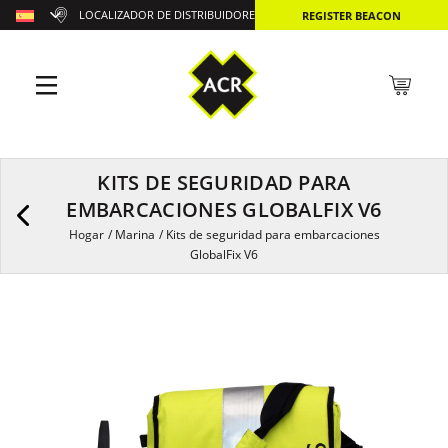
LOCALIZADOR DE DISTRIBUIDORES
REGISTER BEACON
KITS DE SEGURIDAD PARA
EMBARCACIONES GLOBALFIX V6
Hogar
/
Marina
/
Kits de seguridad para embarcaciones
GlobalFix V6