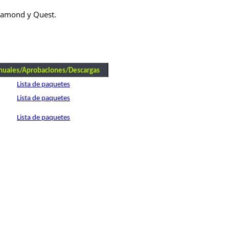
Diamond y Quest.
uales/Aprobaciones/Descargas
Lista de paquetes
Lista de paquetes
Lista de paquetes