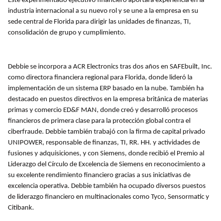
Este experimentado ejecutivo financiero aportará experiencia en la
industria internacional a su nuevo rol y se une a la empresa en su
sede central de Florida para dirigir las unidades de finanzas, TI,
consolidación de grupo y cumplimiento.
Debbie se incorpora a ACR Electronics tras dos años en SAFEbuilt, Inc.
como directora financiera regional para Florida, donde lideró la
implementación de un sistema ERP basado en la nube. También ha
destacado en puestos directivos en la empresa británica de materias
primas y comercio ED&F MAN, donde creó y desarrolló procesos
financieros de primera clase para la protección global contra el
ciberfraude. Debbie también trabajó con la firma de capital privado
UNIPOWER, responsable de finanzas, TI, RR. HH. y actividades de
fusiones y adquisiciones, y con Siemens, donde recibió el Premio al
Liderazgo del Círculo de Excelencia de Siemens en reconocimiento a
su excelente rendimiento financiero gracias a sus iniciativas de
excelencia operativa. Debbie también ha ocupado diversos puestos
de liderazgo financiero en multinacionales como Tyco, Sensormatic y
Citibank.