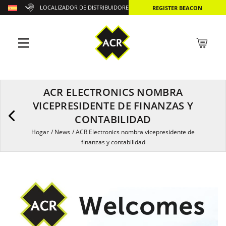
LOCALIZADOR DE DISTRIBUIDORES
REGISTER BEACON
ACR ELECTRONICS NOMBRA
VICEPRESIDENTE DE FINANZAS Y
CONTABILIDAD
Hogar
/
News
/
ACR Electronics nombra vicepresidente de
finanzas y contabilidad