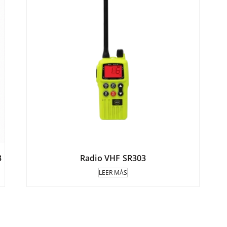
3
Radio VHF SR303
LEER MÁS