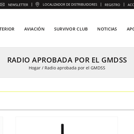
LOCALIZADOR DE DISTRIBUIDORES
NEWSLETTER
REGISTRO
ACC
TERIOR
AVIACIÓN
SURVIVOR CLUB
NOTICIAS
AP
RADIO APROBADA POR EL GMDSS
Hogar
/
Radio aprobada por el GMDSS