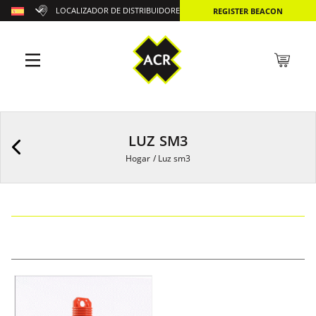
LOCALIZADOR DE DISTRIBUIDORES
REGISTER BEACON
LUZ SM3
Hogar
/
Luz sm3