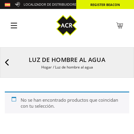
LOCALIZADOR DE DISTRIBUIDORES
REGISTER BEACON
LUZ DE HOMBRE AL AGUA
Hogar
/
Luz de hombre al agua
No se han encontrado productos que coincidan
con tu selección.