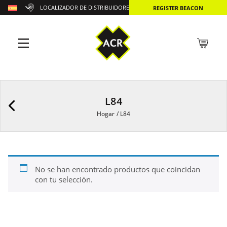
LOCALIZADOR DE DISTRIBUIDORES
REGISTER BEACON
L84
Hogar
/
L84
No se han encontrado productos que coincidan
con tu selección.