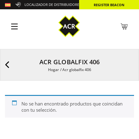
LOCALIZADOR DE DISTRIBUIDORES
REGISTER BEACON
ACR GLOBALFIX 406
Hogar
/
Acr globalfix 406
No se han encontrado productos que coincidan
con tu selección.