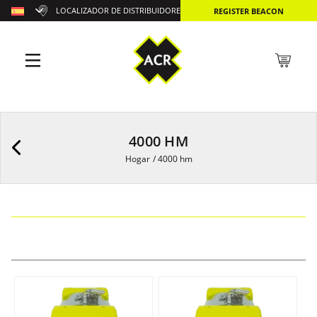
LOCALIZADOR DE DISTRIBUIDORES
REGISTER BEACON
4000 HM
Hogar
/
4000 hm